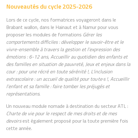
Nouveautés du cycle 2025-2026
Lors de ce cycle, nos formatrices voyageront dans le
Brabant wallon, dans le Hainaut et à Namur pour vous
proposer les modules de formations
Gérer les
comportements difficiles : développer le savoir-être et le
vivre-ensemble à travers la gestion et l’expression des
émotions : 6-12 ans
,
Accueillir au quotidien des enfants et
des familles en situation de pauvreté
,
Jeux et enjeux dans la
cour : pour une récré en toute sérénité !
,
L'inclusion
extrascolaire : un accueil de qualité pour tou·te·s !
,
Accueillir
l’enfant et sa famille : faire tomber les préjugés et
représentations
.
Un nouveau module nomade à destination du secteur ATL :
Charte de vie pour le respect de mes droits et de mes
devoirs
est également proposé pour la toute première fois
cette année.