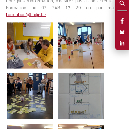
Pour plus d’information, n'hésitez pas à contacter le Pôle
Formation au 02 248 17 29 ou par mail à
formation@badje.be