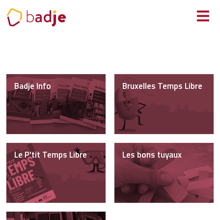
Panneau de gestion des cookies
Badje Info
Bruxelles Temps Libre
Le P'tit Temps Libre
Les bons tuyaux