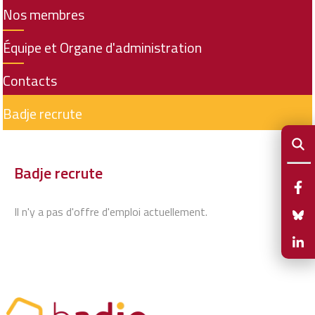
Nos membres
Équipe et Organe d'administration
Contacts
Badje recrute
Badje recrute
Il n'y a pas d'offre d'emploi actuellement.