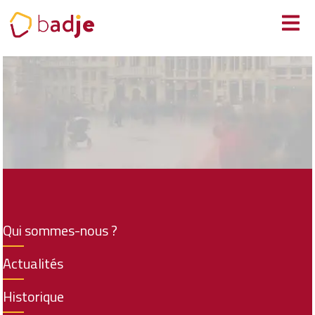
Panneau de gestion des cookies
Qui sommes-nous ?
Actualités
Historique