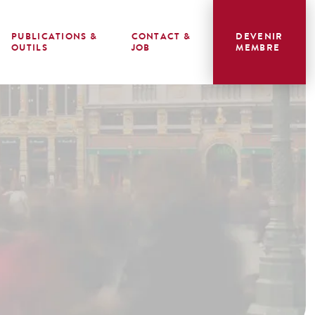
PUBLICATIONS &
CONTACT &
DEVENIR
OUTILS
JOB
MEMBRE