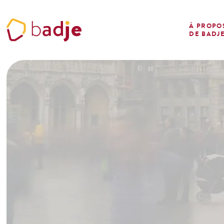
Panneau de gestion des cookies
À PROPO
DE BADJ