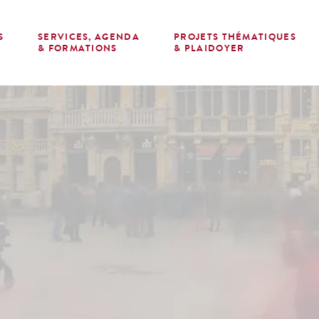
S
SERVICES, AGENDA
PROJETS THÉMATIQUES
E
& FORMATIONS
& PLAIDOYER