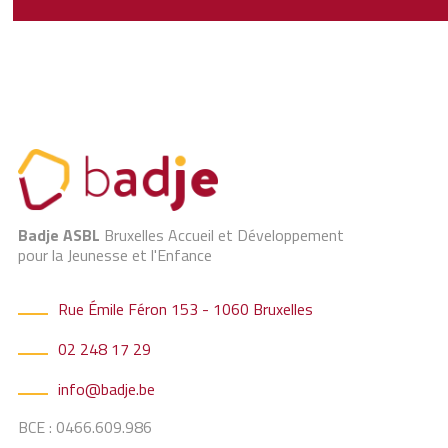
Badje ASBL
Bruxelles Accueil et Développement
pour la Jeunesse et l'Enfance
Rue Émile Féron 153 - 1060 Bruxelles
02 248 17 29
info@badje.be
BCE : 0466.609.986