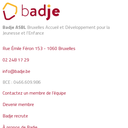
Badje ASBL
Bruxelles Accueil et Développement pour la
Jeunesse et l'Enfance
Rue Émile Féron 153 - 1060 Bruxelles
02 248 17 29
info@badje.be
BCE : 0466.609.986
Contactez un membre de l’équipe
Devenir membre
Badje recrute
À propos de Badje