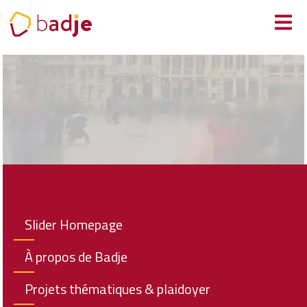
Panneau de gestion des cookies
Slider Homepage
À propos de Badje
Projets thématiques & plaidoyer