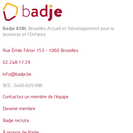
Badje ASBL
Bruxelles Accueil et Développement pour la
Jeunesse et l'Enfance
Rue Émile Féron 153 - 1060 Bruxelles
02 248 17 29
info@badje.be
BCE : 0466.609.986
Contactez un membre de l’équipe
Devenir membre
Badje recrute
À propos de Badje