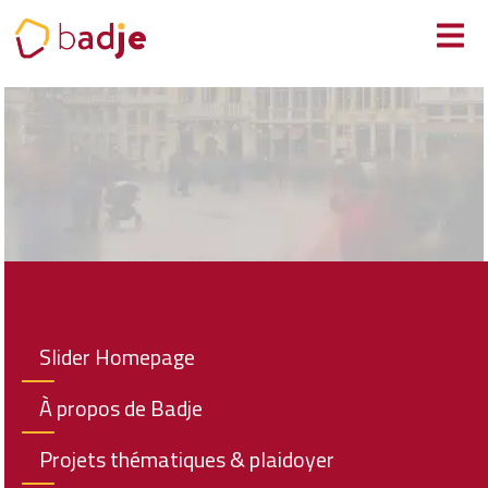
Panneau de gestion des cookies
Slider Homepage
À propos de Badje
Projets thématiques & plaidoyer