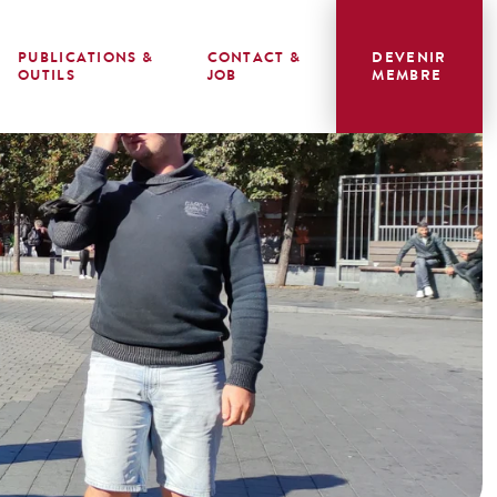
PUBLICATIONS &
CONTACT &
DEVENIR
OUTILS
JOB
MEMBRE