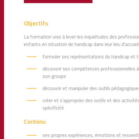
Objectifs
La formation vise à lever les inquiétudes des professionn
enfants en situation de handicap dans leur lieu d'accueil.
formuler ses représentations du handicap et t
découvrir ses compétences professionnelles à l
son groupe
découvrir et manipuler des outils pédagogiqu
créer et s’approprier des outils et des activit
spécificité
Contenu
ses propres expériences, émotions et ressent