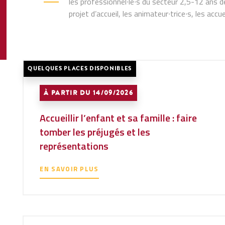
les professionnel∙le∙s du secteur 2,5-12 ans d
projet d’accueil, les animateur∙trice∙s, les accu
QUELQUES PLACES DISPONIBLES
À PARTIR DU 14/09/2026
Accueillir l’enfant et sa famille : faire
tomber les préjugés et les
représentations
EN SAVOIR PLUS