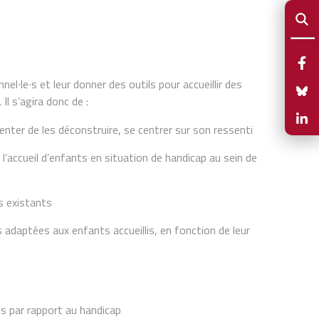
el∙le∙s et leur donner des outils pour accueillir des
 Il s’agira donc de :
enter de les déconstruire, se centrer sur son ressenti
’accueil d’enfants en situation de handicap au sein de
es existants
és adaptées aux enfants accueillis, en fonction de leur
is par rapport au handicap