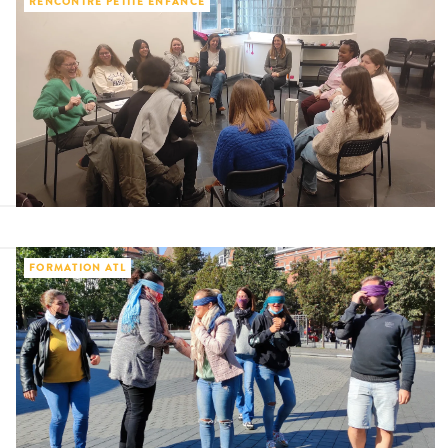
RENCONTRE PETITE ENFANCE
FORMATION ATL