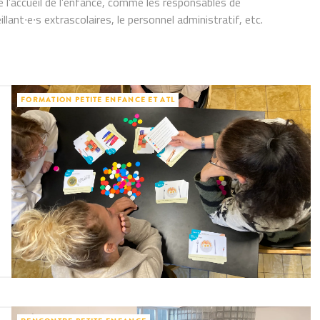
e l’accueil de l’enfance, comme les responsables de
eillant∙e∙s extrascolaires, le personnel administratif, etc.
FORMATION PETITE ENFANCE ET ATL