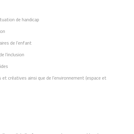
situation de handicap
sion
naires de l’enfant
de l’inclusion
lides
es et créatives ainsi que de l’environnement (espace et