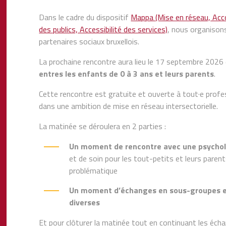
Dans le cadre du dispositif
Mappa (Mise en réseau, Acc
des publics, Accessibilité des services)
, nous organisons
partenaires sociaux bruxellois.
La prochaine rencontre aura lieu le 17 septembre 2026
entres les enfants de 0 à 3 ans et leurs parents
.
Cette rencontre est gratuite et ouverte à tout·e profess
dans une ambition de mise en réseau intersectorielle.
La matinée se déroulera en 2 parties :
Un moment de rencontre avec une psychol
et de soin pour les tout-petits et leurs paren
problématique
Un moment d’échanges en sous-groupes en
diverses
Et pour clôturer la matinée tout en continuant les écha