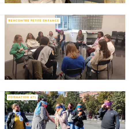
RENCONTRE PETITE ENFANCE
FORMATION ATL