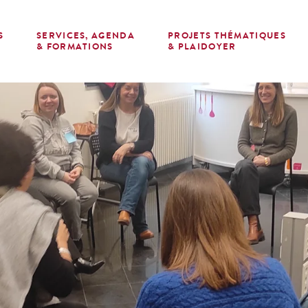
S
SERVICES, AGENDA
PROJETS THÉMATIQUES
E
& FORMATIONS
& PLAIDOYER