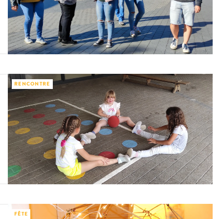
RENCONTRE
FÊTE