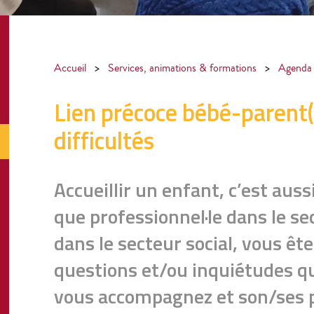
Accueil
>
Services, animations & formations
>
Agenda
Lien précoce bébé-parent(s
difficultés
Accueillir un enfant, c’est aussi
que professionnel·le dans le se
dans le secteur social, vous êt
questions et/ou inquiétudes qu
vous accompagnez et son/ses p