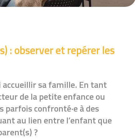
) : observer et repérer les
 accueillir sa famille. En tant
cteur de la petite enfance ou
es parfois confronté·e à des
ant au lien entre l’enfant que
arent(s) ?