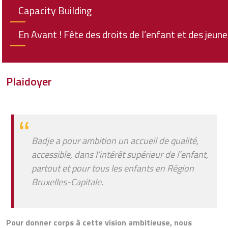
Capacity Building
En Avant ! Fête des droits de l’enfant et des jeun
Plaidoyer
Badje a pour ambition un accueil de qualité,
accessible, dans l’intérêt supérieur de l’enfant,
partout et pour tous les enfants en Région
Bruxelles-Capitale.
Pour donner corps à cette vision ambitieuse, nous