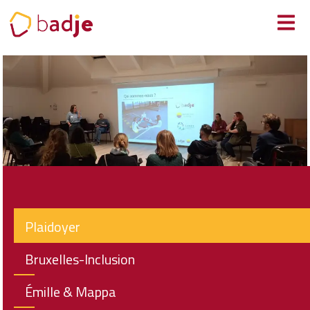
Panneau de gestion des cookies
Plaidoyer
Bruxelles-Inclusion
Émille & Mappa