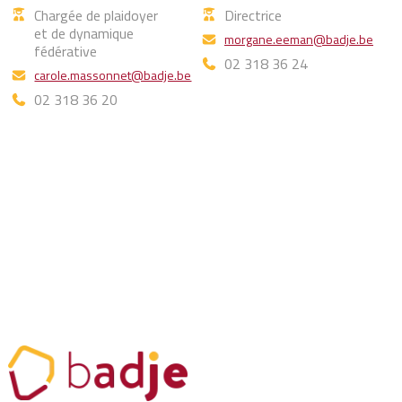
Chargée de plaidoyer
Directrice
et de dynamique
morgane.eeman@badje.be
fédérative
02 318 36 24
carole.massonnet@badje.be
02 318 36 20