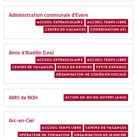
Administration communale d'Evere
ACCUEIL EXTRASCOLAIRE
ACCUEIL TEMPS LIBRE
CENTRE DE VACANCES
COORDINATION ATL
Amis d'Aladdin (Les)
ACCUEIL EXTRASCOLAIRE
ACCUEIL TEMPS LIBRE
CENTRE DE VACANCES
ÉCOLE DE DEVOIRS
PETITE ENFANCE
ORGANISATION DE COHÉSION SOCIALE
AMO de NOH
ACTION EN MILIEU OUVERT (AMO)
Arc-en-Ciel
ACCUEIL TEMPS LIBRE
CENTRE DE VACANCES
OPÉRATEUR DE FORMATION
ORGANISATION DE JEUNESSE