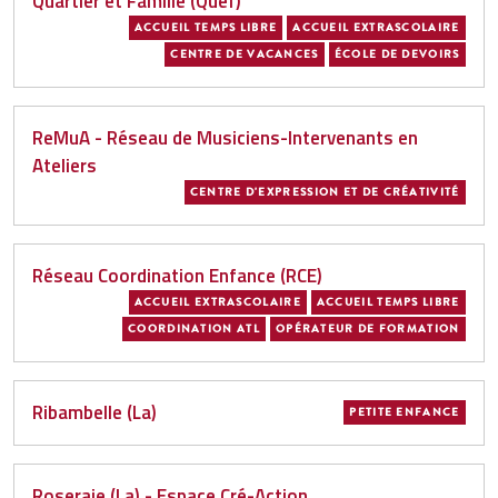
Quartier et Famille (Quef)
ACCUEIL TEMPS LIBRE
ACCUEIL EXTRASCOLAIRE
CENTRE DE VACANCES
ÉCOLE DE DEVOIRS
ReMuA - Réseau de Musiciens-Intervenants en
Ateliers
CENTRE D'EXPRESSION ET DE CRÉATIVITÉ
Réseau Coordination Enfance (RCE)
ACCUEIL EXTRASCOLAIRE
ACCUEIL TEMPS LIBRE
COORDINATION ATL
OPÉRATEUR DE FORMATION
Ribambelle (La)
PETITE ENFANCE
Roseraie (La) - Espace Cré-Action