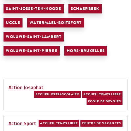
SAINT-JOSSE-TEN-NOODE
SCHAERBEEK
UCCLE
WATERMAEL-BOITSFORT
WOLUWE-SAINT-LAMBERT
WOLUWE-SAINT-PIERRE
HORS-BRUXELLES
Action Josaphat
ACCUEIL EXTRASCOLAIRE
ACCUEIL TEMPS LIBRE
ÉCOLE DE DEVOIRS
Action Sport
ACCUEIL TEMPS LIBRE
CENTRE DE VACANCES