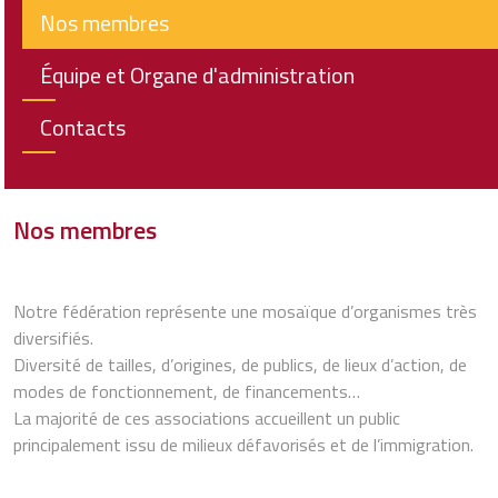
Nos membres
Équipe et Organe d'administration
Contacts
Nos membres
Notre fédération représente une mosaïque d’organismes très
diversifiés.
Diversité de tailles, d’origines, de publics, de lieux d’action, de
modes de fonctionnement, de financements…
La majorité de ces associations accueillent un public
principalement issu de milieux défavorisés et de l’immigration.