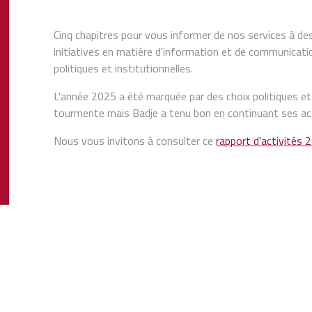
Cinq chapitres pour vous informer de nos services à des
initiatives en matière d'information et de communicat
politiques et institutionnelles.
L'année 2025 a été marquée par des choix politiques et 
tourmente mais Badje a tenu bon en continuant ses act
Nous vous invitons à consulter ce
rapport d'activités 