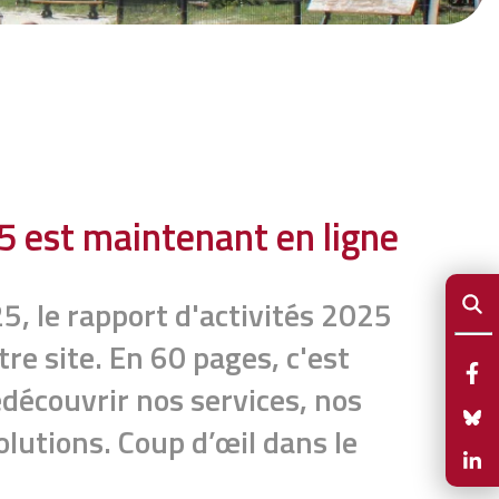
25 est maintenant en ligne
25, le rapport d'activités 2025
tre site. En 60 pages, c'est
edécouvrir nos services, nos
olutions. Coup d’œil dans le